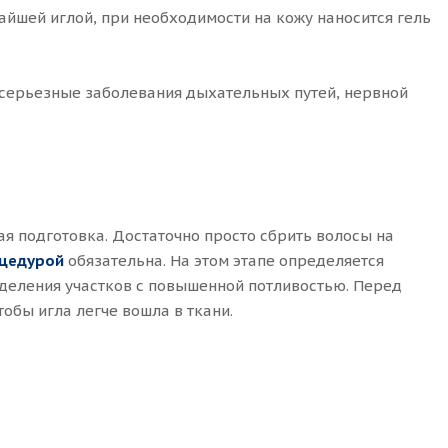
айшей иглой, при необходимости на кожу наносится гель
 серьезные заболевания дыхательных путей, нервной
 подготовка. Достаточно просто сбрить волосы на
оцедурой
обязательна. На этом этапе определяется
еделения участков с повышенной потливостью. Перед
обы игла легче вошла в ткани.