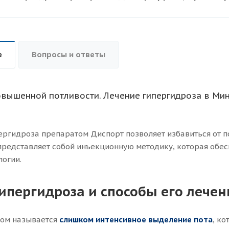
е
Вопросы и ответы
вышенной потливости. Лечение гипергидроза в Мин
ергидроза препаратом Диспорт позволяет избавиться от п
редставляет собой инъекционную методику, которая обес
логии.
ипергидроза и способы его лечен
зом называется
слишком интенсивное выделение пота
, к