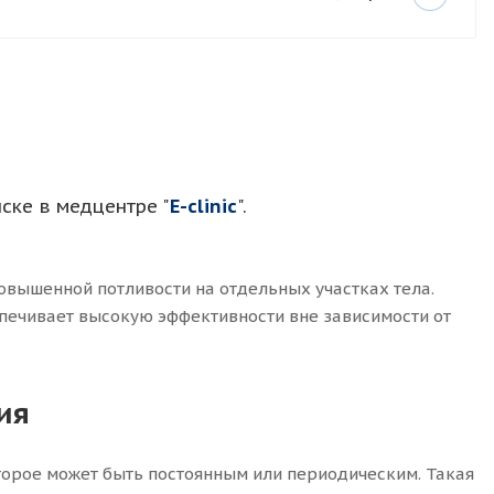
ске в медцентре "
Е-clinic
".
овышенной потливости на отдельных участках тела.
печивает высокую эффективности вне зависимости от
ия
оторое может быть постоянным или периодическим. Такая