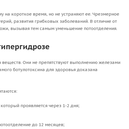
 на короткое время, но не устраняют ее. Чрезмерное
ерий, развития грибковых заболеваний. В отличие от
 кожи, вызывая тем самым уменьшение потоотделения.
гипергидрозе
н веществ. Они не препятствуют выполнению железами
самого ботулотоксина для здоровья доказана
итаются:
который проявляется через 1-2 дня;
отоотделение до 12 месяцев;