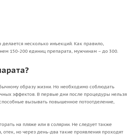
о делается несколько инъекций. Как правило,
нем 150-200 единиц препарата, мужчинам – до 300.
парата?
бычному образу жизни. Но необходимо соблюдать
очных эффектов. В первые дни после процедуры нельзя
 способные вызывать повышенное потоотделение,
орать на пляже или в солярии. Не следует также
, отек, но через день-два такие проявления проходят