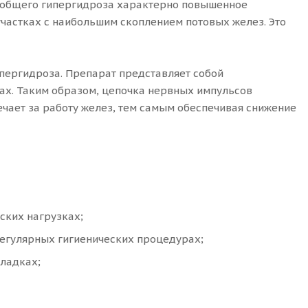
я общего гипергидроза характерно повышенное
 участках с наибольшим скоплением потовых желез. Это
пергидроза. Препарат представляет собой
ах. Таким образом, цепочка нервных импульсов
чает за работу желез, тем самым обеспечивая снижение
ских нагрузках;
регулярных гигиенических процедурах;
ладках;