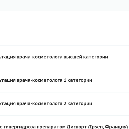
ьтация врача-косметолога высшей категории
ьтация врача-косметолога 1 категории
ьтация врача-косметолога 2 категории
е гипергидроза препаратом Диспорт (Ipsen, Франция)