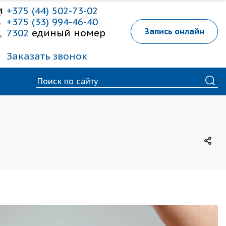
+375 (44) 502-73-02
+375 (33) 994-46-40
Запись онлайн
7302
единый номер
Заказать звонок