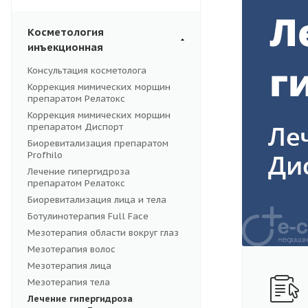
Косметология
инъекционная
Консультация косметолога
Коррекция мимических морщин
препаратом Релатокс
Коррекция мимических морщин
препаратом Диспорт
Биоревитализация препаратом
Profhilo
Лечение гипергидроза
препаратом Релатокс
Биоревитализация лица и тела
Ботулинотерапия Full Face
Мезотерапия области вокруг глаз
Мезотерапия волос
Мезотерапия лица
Мезотерапия тела
Лечение гипергидроза